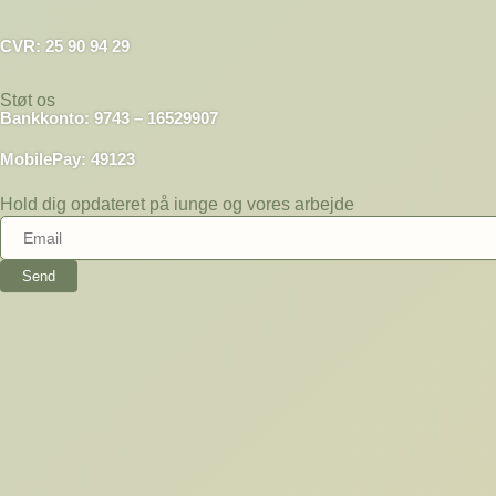
CVR: 25 90 94 29
Støt os
Bankkonto: 9743 – 16529907
MobilePay: 49123
Hold dig opdateret på iunge og vores arbejde
Send