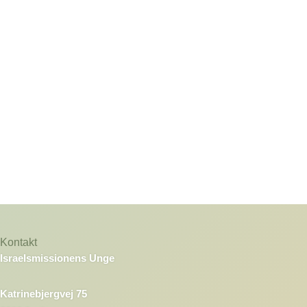
Kontakt
Israelsmissionens Unge
Katrinebjergvej 75