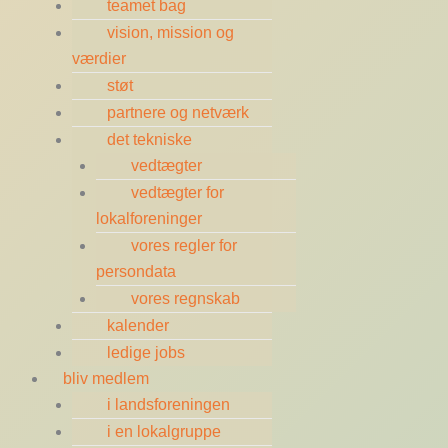
teamet bag
vision, mission og
værdier
støt
partnere og netværk
det tekniske
vedtægter
vedtægter for
lokalforeninger
vores regler for
persondata
vores regnskab
kalender
ledige jobs
bliv medlem
i landsforeningen
i en lokalgruppe