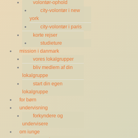
volontør-ophold
city-volontør i new
york
city-volontør i paris
korte rejser
studieture
mission i danmark
vores lokalgrupper
bliv medlem af din
lokalgruppe
start din egen
lokalgruppe
for børn
undervisning
forkyndere og
undervisere
om iunge