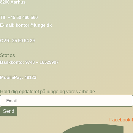
8200 Aarhus
Tlf. +45 50 460 560
E-mail: kontor@iunge.dk
CVR: 25 90 94 29
Støt os
Bankkonto: 9743 – 16529907
MobilePay: 49123
Hold dig opdateret på iunge og vores arbejde
Send
Facebook-f