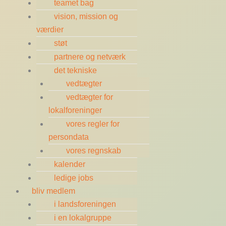
teamet bag
vision, mission og
værdier
støt
partnere og netværk
det tekniske
vedtægter
vedtægter for
lokalforeninger
vores regler for
persondata
vores regnskab
kalender
ledige jobs
bliv medlem
i landsforeningen
i en lokalgruppe