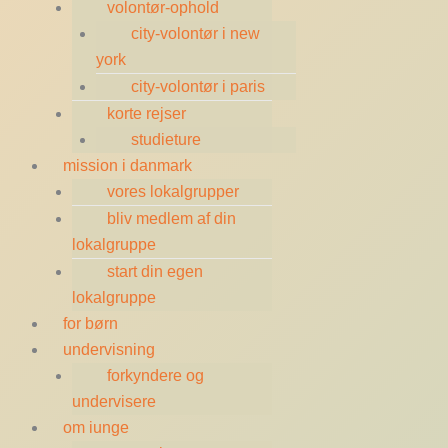
volontør-ophold
city-volontør i new
york
city-volontør i paris
korte rejser
studieture
mission i danmark
vores lokalgrupper
bliv medlem af din
lokalgruppe
start din egen
lokalgruppe
for børn
undervisning
forkyndere og
undervisere
om iunge