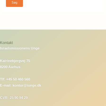
Kontakt
Israelsmissionens Unge
Katrinebjergvej 75
8200 Aarhus
Tlf. +45 50 460 560
E-mail: kontor@iunge.dk
CVR: 25 90 94 29