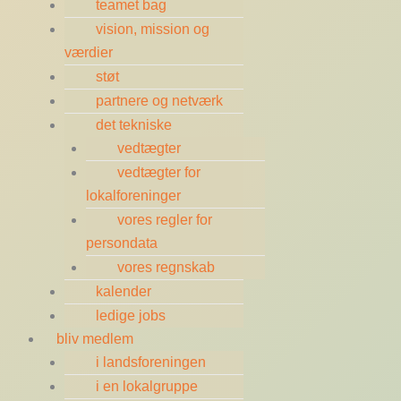
teamet bag
vision, mission og
værdier
støt
partnere og netværk
det tekniske
vedtægter
vedtægter for
lokalforeninger
vores regler for
persondata
vores regnskab
kalender
ledige jobs
bliv medlem
i landsforeningen
i en lokalgruppe