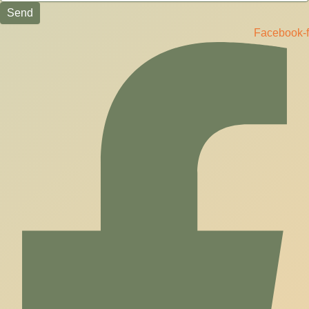
Send
Facebook-f