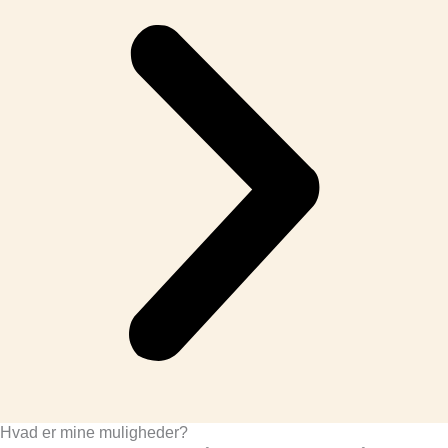
Hvad er mine muligheder?