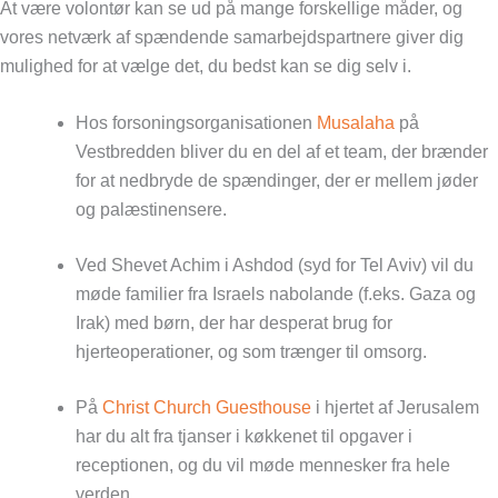
At være volontør kan se ud på mange forskellige måder, og
vores netværk af spændende samarbejdspartnere giver dig
mulighed for at vælge det, du bedst kan se dig selv i.
Hos forsoningsorganisationen
Musalaha
på
Vestbredden bliver du en del af et team, der brænder
for at nedbryde de spændinger, der er mellem jøder
og palæstinensere.
Ved Shevet Achim i Ashdod (syd for Tel Aviv) vil du
møde familier fra Israels nabolande (f.eks. Gaza og
Irak) med børn, der har desperat brug for
hjerteoperationer, og som trænger til omsorg.
På
Christ Church Guesthouse
i hjertet af Jerusalem
har du alt fra tjanser i køkkenet til opgaver i
receptionen, og du vil møde mennesker fra hele
verden.