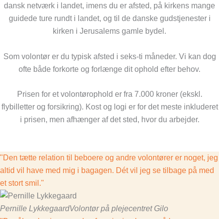
dansk netværk i landet, imens du er afsted, på kirkens mange
guidede ture rundt i landet, og til de danske gudstjenester i
kirken i Jerusalems gamle bydel.
Som volontør er du typisk afsted i seks-ti måneder. Vi kan dog
ofte både forkorte og forlænge dit ophold efter behov.
Prisen for et volontørophold er fra 7.000 kroner (ekskl.
flybilletter og forsikring). Kost og logi er for det meste inkluderet
i prisen, men afhænger af det sted, hvor du arbejder.
"Den tætte relation til beboere og andre volontører er noget, jeg
altid vil have med mig i bagagen. Dét vil jeg se tilbage på med
et stort smil."
Pernille Lykkegaard
Volontør på plejecentret Gilo