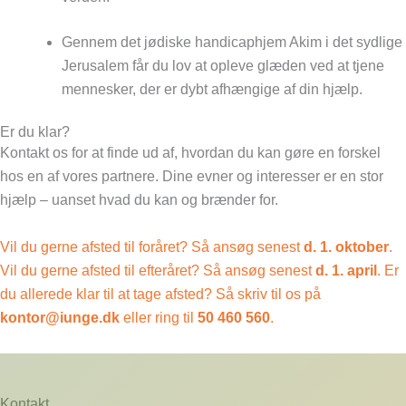
Gennem det jødiske handicaphjem Akim i det sydlige
Jerusalem får du lov at opleve glæden ved at tjene
mennesker, der er dybt afhængige af din hjælp.
Er du klar?
Kontakt os for at finde ud af, hvordan du kan gøre en forskel
hos en af vores partnere. Dine evner og interesser er en stor
hjælp – uanset hvad du kan og brænder for.
Vil du gerne afsted til foråret? Så ansøg senest
d. 1. oktober
.
Vil du gerne afsted til efteråret? Så ansøg senest
d. 1. april
. Er
du allerede klar til at tage afsted? Så skriv til os på
kontor@iunge.dk
eller ring til
50 460 560
.
Kontakt