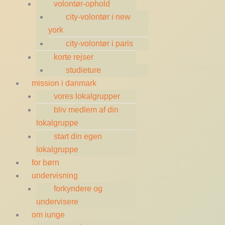
volontør-ophold
city-volontør i new
york
city-volontør i paris
korte rejser
studieture
mission i danmark
vores lokalgrupper
bliv medlem af din
lokalgruppe
start din egen
lokalgruppe
for børn
undervisning
forkyndere og
undervisere
om iunge