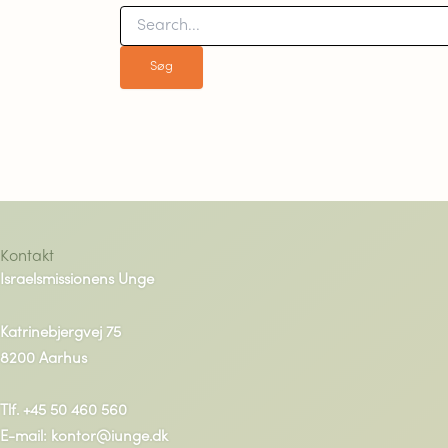
Kontakt
Israelsmissionens Unge
Katrinebjergvej 75
8200 Aarhus
Tlf. +45 50 460 560
E-mail: kontor@iunge.dk