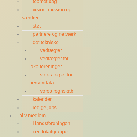
teamet bag
vision, mission og
værdier
støt
partnere og netværk
det tekniske
vedtægter
vedtægter for
lokalforeninger
vores regler for
persondata
vores regnskab
kalender
ledige jobs
bliv medlem
i landsforeningen
i en lokalgruppe