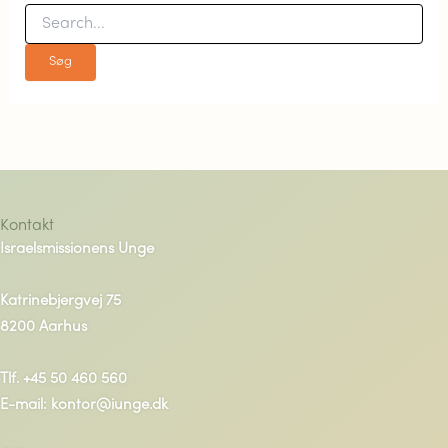
Kontakt
Israelsmissionens Unge
Katrinebjergvej 75
8200 Aarhus
Tlf. +45 50 460 560
E-mail: kontor@iunge.dk