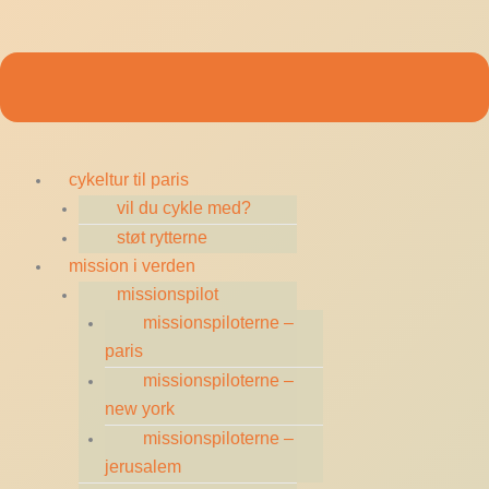
cykeltur til paris
vil du cykle med?
støt rytterne
mission i verden
missionspilot
missionspiloterne –
paris
missionspiloterne –
new york
missionspiloterne –
jerusalem