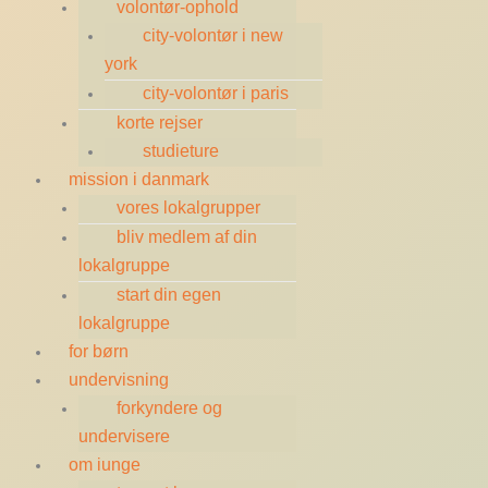
volontør-ophold
city-volontør i new
york
city-volontør i paris
korte rejser
studieture
mission i danmark
vores lokalgrupper
bliv medlem af din
lokalgruppe
start din egen
lokalgruppe
for børn
undervisning
forkyndere og
undervisere
om iunge