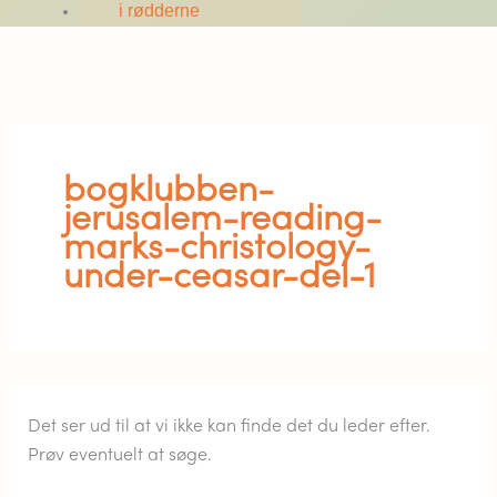
i rødderne
bogklubben-
jerusalem-reading-
marks-christology-
under-ceasar-del-1
Det ser ud til at vi ikke kan finde det du leder efter.
Prøv eventuelt at søge.