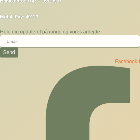
Bankkonto: 9743 – 16529907
MobilePay: 49123
Hold dig opdateret på iunge og vores arbejde
Send
Facebook-f