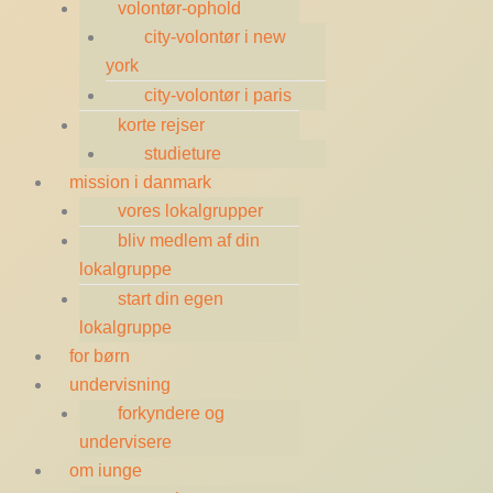
volontør-ophold
city-volontør i new
york
city-volontør i paris
korte rejser
studieture
mission i danmark
vores lokalgrupper
bliv medlem af din
lokalgruppe
start din egen
lokalgruppe
for børn
undervisning
forkyndere og
undervisere
om iunge