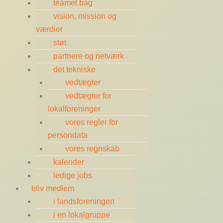
teamet bag
vision, mission og
værdier
støt
partnere og netværk
det tekniske
vedtægter
vedtægter for
lokalforeninger
vores regler for
persondata
vores regnskab
kalender
ledige jobs
bliv medlem
i landsforeningen
i en lokalgruppe