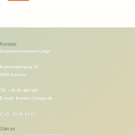
Kontakt
Israelsmissionens Unge
Katrinebjergvej 75
8200 Aarhus
Tlf. +45 50 460 560
E-mail: kontor@iunge.dk
CVR: 25 90 94 29
Støt os