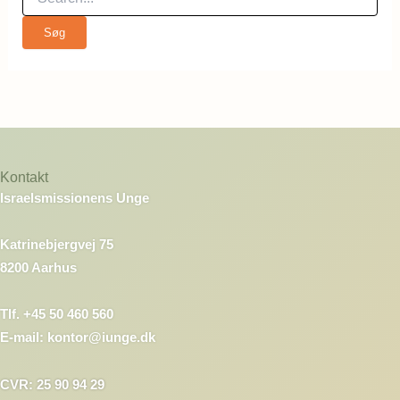
Kontakt
Israelsmissionens Unge
Katrinebjergvej 75
8200 Aarhus
Tlf. +45 50 460 560
E-mail: kontor@iunge.dk
CVR: 25 90 94 29