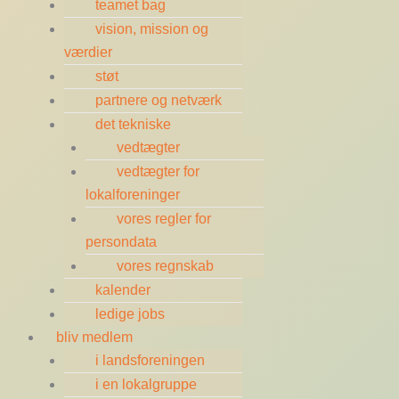
teamet bag
vision, mission og
værdier
støt
partnere og netværk
det tekniske
vedtægter
vedtægter for
lokalforeninger
vores regler for
persondata
vores regnskab
kalender
ledige jobs
bliv medlem
i landsforeningen
i en lokalgruppe