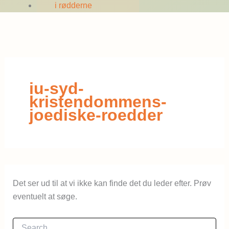
i rødderne
iu-syd-
kristendommens-
joediske-roedder
Det ser ud til at vi ikke kan finde det du leder efter. Prøv
eventuelt at søge.