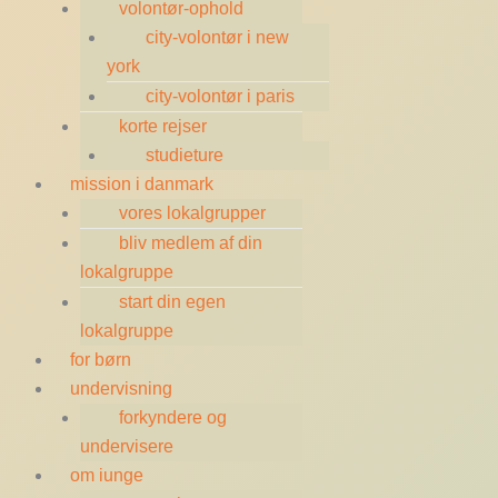
volontør-ophold
city-volontør i new
york
city-volontør i paris
korte rejser
studieture
mission i danmark
vores lokalgrupper
bliv medlem af din
lokalgruppe
start din egen
lokalgruppe
for børn
undervisning
forkyndere og
undervisere
om iunge