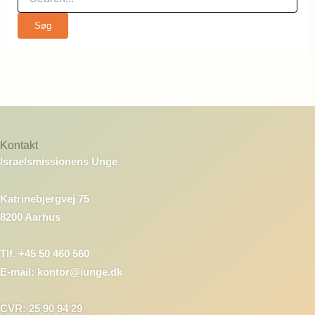
Kontakt
Israelsmissionens Unge
Katrinebjergvej 75
8200 Aarhus
Tlf. +45 50 460 560
E-mail: kontor@iunge.dk
CVR: 25 90 94 29