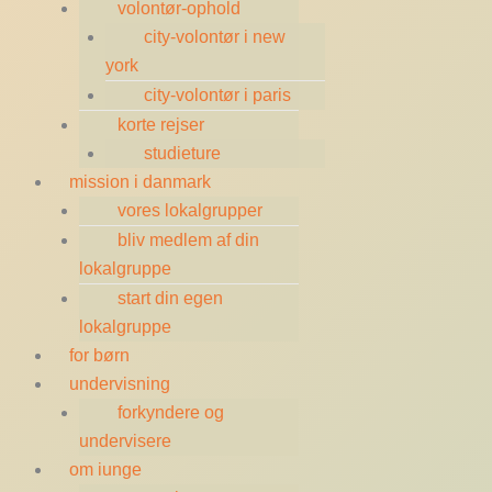
volontør-ophold
city-volontør i new
york
city-volontør i paris
korte rejser
studieture
mission i danmark
vores lokalgrupper
bliv medlem af din
lokalgruppe
start din egen
lokalgruppe
for børn
undervisning
forkyndere og
undervisere
om iunge