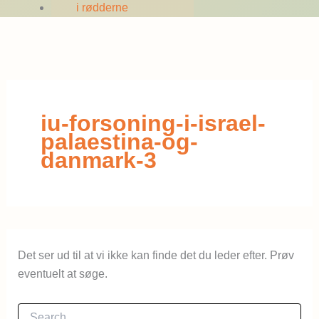
i rødderne
iu-forsoning-i-israel-
palaestina-og-
danmark-3
Det ser ud til at vi ikke kan finde det du leder efter. Prøv
eventuelt at søge.