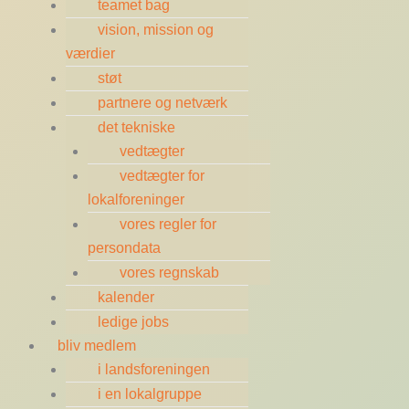
teamet bag
vision, mission og
værdier
støt
partnere og netværk
det tekniske
vedtægter
vedtægter for
lokalforeninger
vores regler for
persondata
vores regnskab
kalender
ledige jobs
bliv medlem
i landsforeningen
i en lokalgruppe