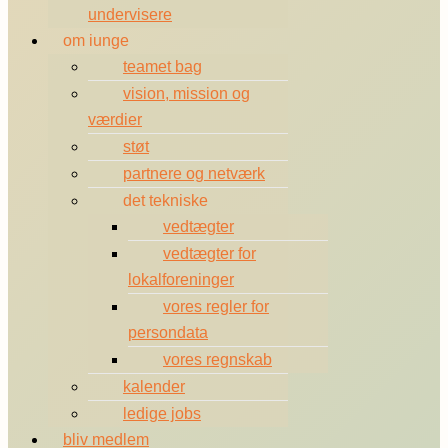
undervisere
om iunge
teamet bag
vision, mission og
værdier
støt
partnere og netværk
det tekniske
vedtægter
vedtægter for
lokalforeninger
vores regler for
persondata
vores regnskab
kalender
ledige jobs
bliv medlem