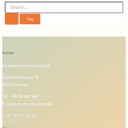
Kontakt
Israelsmissionens Unge
Katrinebjergvej 75
8200 Aarhus
Tlf. +45 50 460 560
E-mail: kontor@iunge.dk
CVR: 25 90 94 29