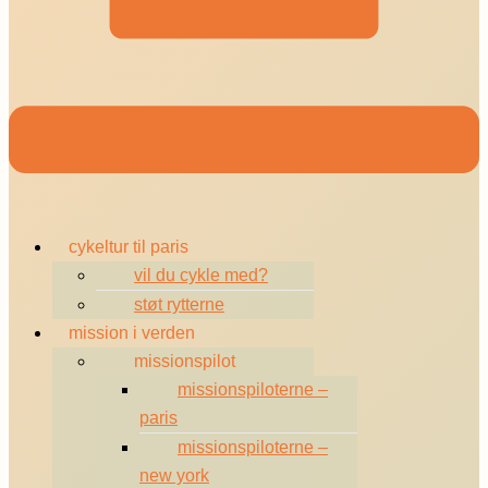
cykeltur til paris
vil du cykle med?
støt rytterne
mission i verden
missionspilot
missionspiloterne –
paris
missionspiloterne –
new york