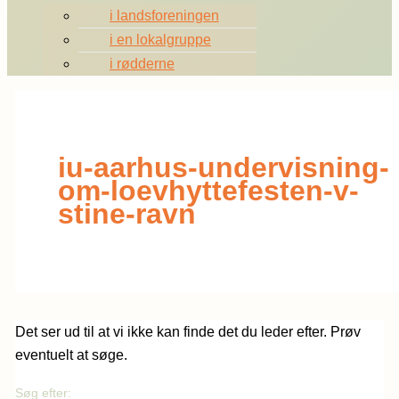
i landsforeningen
i en lokalgruppe
i rødderne
iu-aarhus-undervisning-
om-loevhyttefesten-v-
stine-ravn
Det ser ud til at vi ikke kan finde det du leder efter. Prøv
eventuelt at søge.
Søg efter: