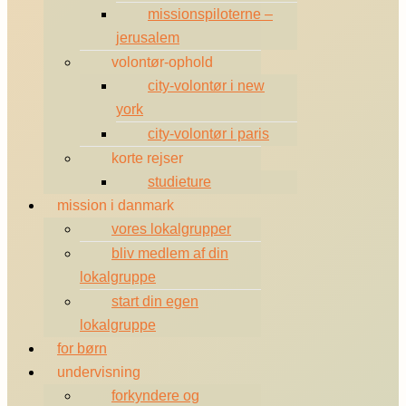
missionspiloterne –
jerusalem
volontør-ophold
city-volontør i new
york
city-volontør i paris
korte rejser
studieture
mission i danmark
vores lokalgrupper
bliv medlem af din
lokalgruppe
start din egen
lokalgruppe
for børn
undervisning
forkyndere og