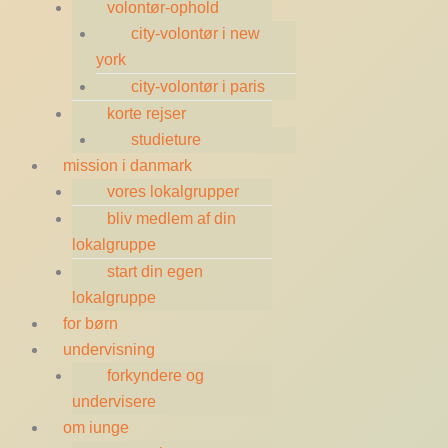
volontør-ophold
city-volontør i new
york
city-volontør i paris
korte rejser
studieture
mission i danmark
vores lokalgrupper
bliv medlem af din
lokalgruppe
start din egen
lokalgruppe
for børn
undervisning
forkyndere og
undervisere
om iunge