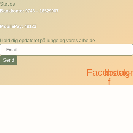
Støt os
Bankkonto: 9743 – 16529907
MobilePay: 49123
Hold dig opdateret på iunge og vores arbejde
Send
Facebook-
Instag
f