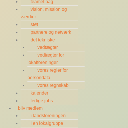
teamet bag
vision, mission og
værdier
støt
partnere og netværk
det tekniske
vedtægter
vedtægter for
lokalforeninger
vores regler for
persondata
vores regnskab
kalender
ledige jobs
bliv medlem
i landsforeningen
i en lokalgruppe