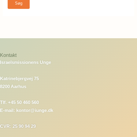
Kontakt
Israelsmissionens Unge
Katrinebjergvej 75
8200 Aarhus
Tlf. +45 50 460 560
E-mail: kontor@iunge.dk
CVR: 25 90 94 29