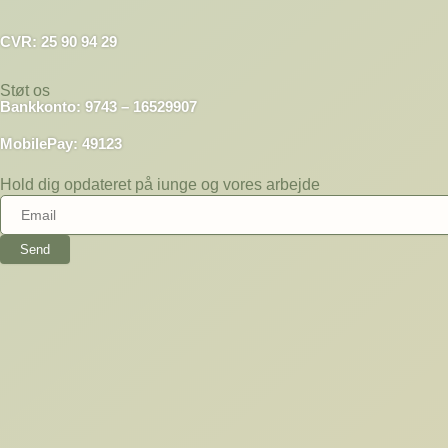
CVR: 25 90 94 29
Støt os
Bankkonto: 9743 – 16529907
MobilePay: 49123
Hold dig opdateret på iunge og vores arbejde
Send