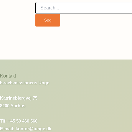
Kontakt
Israelsmissionens Unge
Katrinebjergvej 75
8200 Aarhus
Tlf. +45 50 460 560
E-mail: kontor@iunge.dk